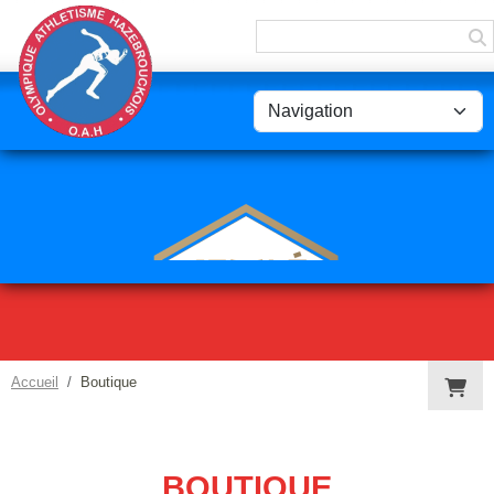
Panneau de gestion des cookies
Accueil
Boutique
BOUTIQUE