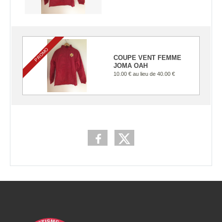
PROMO
COUPE VENT FEMME
JOMA OAH
10.00 €
au lieu de
40.00 €