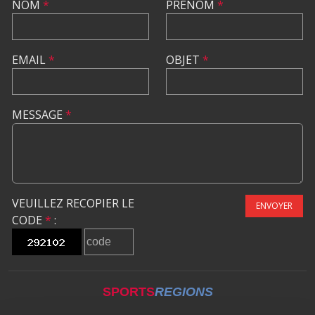
NOM
*
PRÉNOM
*
EMAIL
*
OBJET
*
MESSAGE
*
VEUILLEZ RECOPIER LE
ENVOYER
CODE
*
:
SPORTS
REGIONS