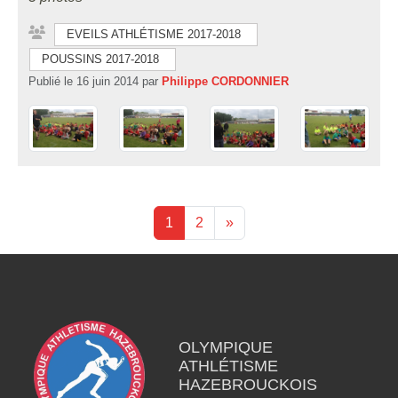
EVEILS ATHLÉTISME 2017-2018
POUSSINS 2017-2018
Publié le
16 juin 2014
par
Philippe CORDONNIER
1
2
»
OLYMPIQUE
ATHLÉTISME
HAZEBROUCKOIS