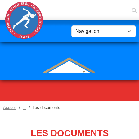
Panneau de gestion des cookies
Accueil
Les documents
LES DOCUMENTS