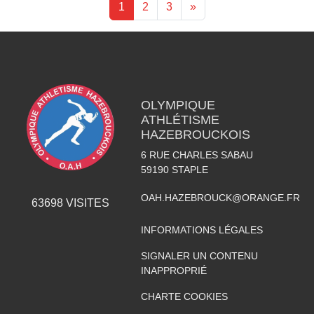
1
2
3
»
OLYMPIQUE
ATHLÉTISME
HAZEBROUCKOIS
6 RUE CHARLES SABAU
59190
STAPLE
OAH.HAZEBROUCK@ORANGE.FR
63698
VISITES
INFORMATIONS LÉGALES
SIGNALER UN CONTENU
INAPPROPRIÉ
CHARTE COOKIES