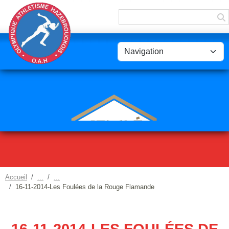
Panneau de gestion des cookies
Accueil
16-11-2014-Les Foulées de la Rouge Flamande
16-11-2014-LES FOULÉES DE