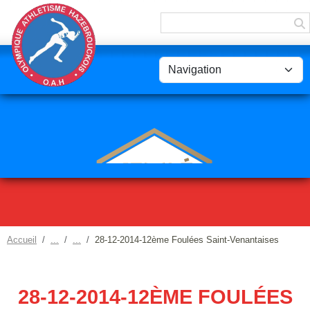
Panneau de gestion des cookies
Accueil
28-12-2014-12ème Foulées Saint-Venantaises
28-12-2014-12ÈME FOULÉES